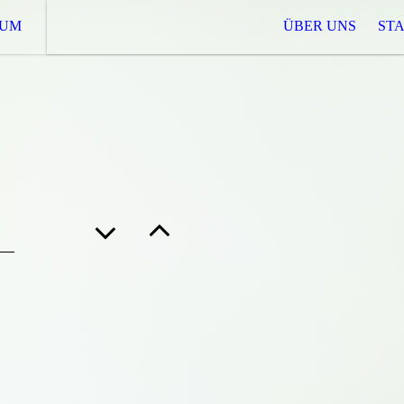
SUM
ÜBER UNS
STA