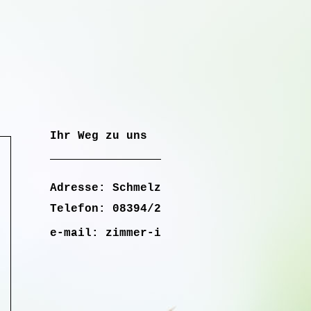
Ihr Weg zu uns
Adresse: Schmelzer, Schlossstraße 7, 
Telefon: 08394/240
e-mail: zimmer-in-lautrach@web.de