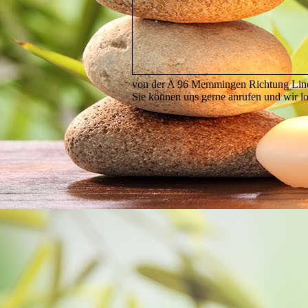
von der A 96 Memmingen Richtung Lind
Sie können uns gerne anrufen und wir lo