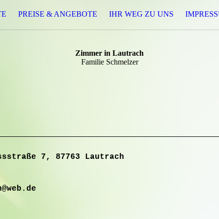
TE
PREISE & ANGEBOTE
IHR WEG ZU UNS
IMPRES
Zimmer in Lautrach
Familie Schmelzer
ssstraße 7, 87763 Lautrach
h@web.de